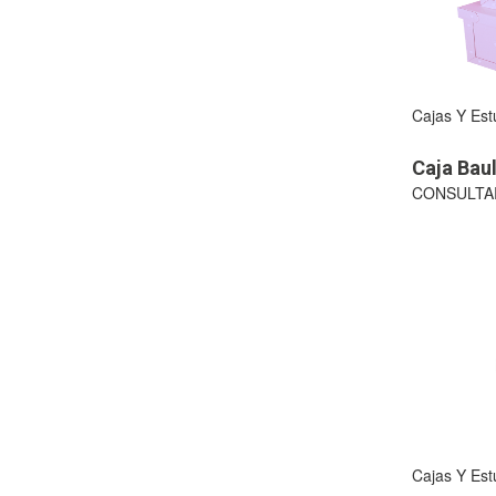
Cajas Y Es
Caja Bau
CONSULTA
Cajas Y Es