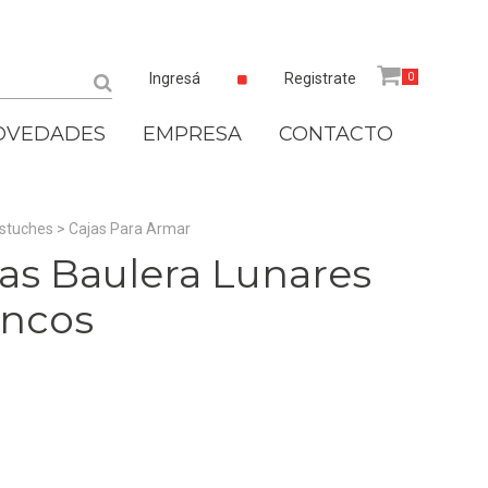
Ingresá
Registrate
0
OVEDADES
EMPRESA
CONTACTO
Estuches
>
Cajas Para Armar
as Baulera Lunares
ancos