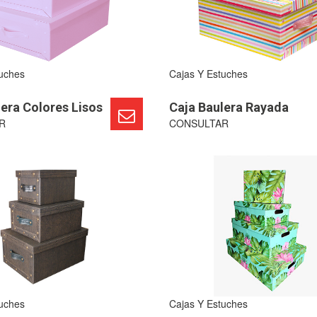
tuches
Cajas Y Estuches
lera Colores Lisos
Caja Baulera Rayada
R
CONSULTAR
tuches
Cajas Y Estuches