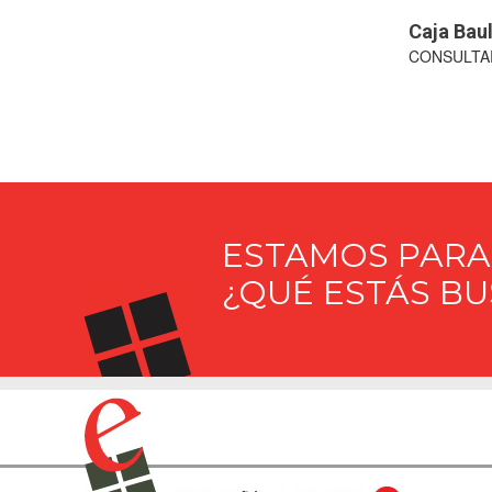
Caja Bau
CONSULTA
ESTAMOS PARA
¿QUÉ ESTÁS B